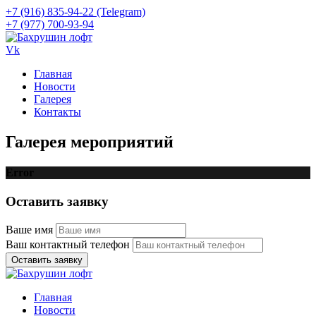
+7 (916) 835-94-22 (Telegram)
+7 (977) 700-93-94
Vk
Главная
Новости
Галерея
Контакты
Галерея мероприятий
Error
Оставить заявку
Ваше имя
Ваш контактный телефон
Оставить заявку
Главная
Новости