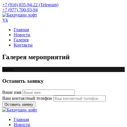
+7 (916) 835-94-22 (Telegram)
+7 (977) 700-93-94
Vk
Главная
Новости
Галерея
Контакты
Галерея мероприятий
Error
Оставить заявку
Ваше имя
Ваш контактный телефон
Оставить заявку
Главная
Новости