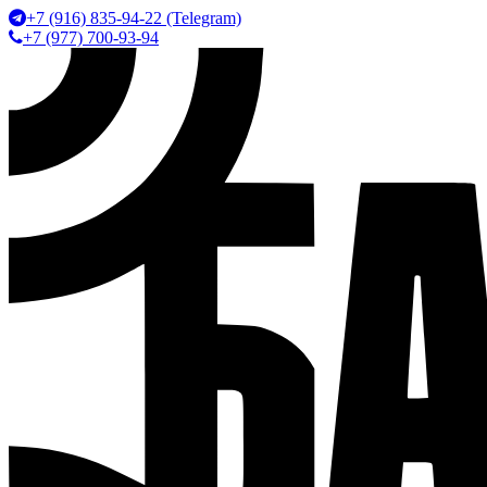
+7 (916) 835-94-22 (Telegram)
+7 (977) 700-93-94