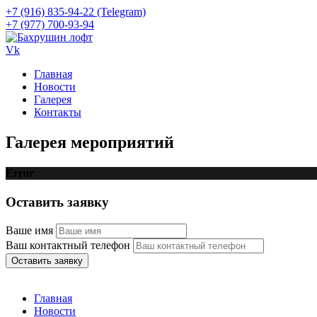
+7 (916) 835-94-22 (Telegram)
+7 (977) 700-93-94
Vk
Главная
Новости
Галерея
Контакты
Галерея мероприятий
Error
Оставить заявку
Ваше имя
Ваш контактный телефон
Оставить заявку
Главная
Новости