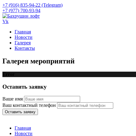
+7 (916) 835-94-22 (Telegram)
+7 (977) 700-93-94
Vk
Главная
Новости
Галерея
Контакты
Галерея мероприятий
Error
Оставить заявку
Ваше имя
Ваш контактный телефон
Оставить заявку
Главная
Новости